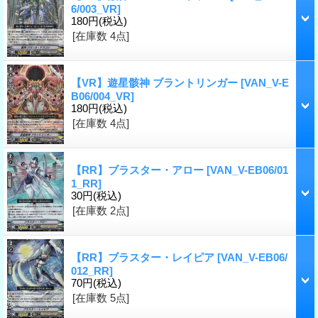
6/003_VR]
180円
(税込)
[在庫数 4点]
【VR】遊星骸神 ブラントリンガー
[VAN_V-E
B06/004_VR]
180円
(税込)
[在庫数 4点]
【RR】ブラスター・アロー
[VAN_V-EB06/01
1_RR]
30円
(税込)
[在庫数 2点]
【RR】ブラスター・レイピア
[VAN_V-EB06/
012_RR]
70円
(税込)
[在庫数 5点]