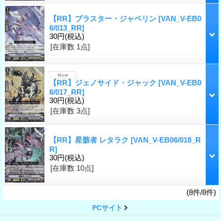
【RR】ブラスター・ジャベリン
[VAN_V-EB0
6/013_RR]
30円
(税込)
[在庫数 1点]
【RR】ジェノサイド・ジャック
[VAN_V-EB0
6/017_RR]
30円
(税込)
[在庫数 3点]
【RR】星骸者 レタラク
[VAN_V-EB06/018_R
R]
30円
(税込)
[在庫数 10点]
(8件/8件)
PCサイト