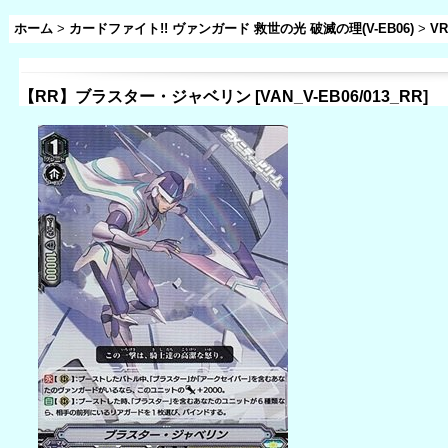
ホーム
>
カードファイト!! ヴァンガード 救世の光 破滅の理(V-EB06)
>
V
【RR】ブラスター・ジャベリン
[
VAN_V-EB06/013_RR
]