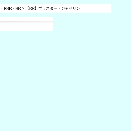
R・RRR・RR
>
【RR】ブラスター・ジャベリン