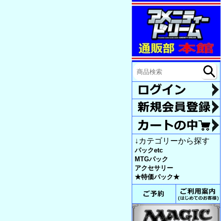
↓カテゴリーから探す
パックetc
MTGパック
アクセサリー
★特価パック★