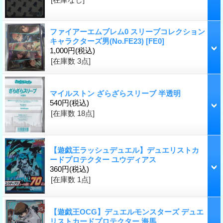
ファイアーエムブレム0 スリーブコレクション
キャラクターズ男(No.FE23)
[FE0]
1,000円
(税込)
[在庫数 3点]
マイルストン ざらざらスリーブ 半透明
540円
(税込)
[在庫数 18点]
【遊戯王ラッシュデュエル】デュエリストカ
ードプロテクター ユウディアス
360円
(税込)
[在庫数 1点]
【遊戯王OCG】デュエルモンスターズ デュエ
リストカードプロテクター 海馬