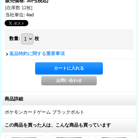
販売価格
:
30円
(税込)
[在庫数 12枚]
当社単位
:
4ad
数量
:
枚
返品特約に関する重要事項
商品詳細
ポケモンカードゲーム ブラックボルト
この商品を買った人は、こんな商品も買っています