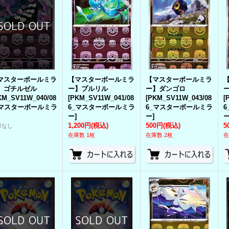
マスターボールミラ
【マスターボールミラ
【マスターボールミラ
】ゴチルゼル
ー】プルリル
ー】ダンゴロ
KM_SV11W_040/08
[
PKM_SV11W_041/08
[
PKM_SV11W_043/08
[
_マスターボールミラ
6_マスターボールミラ
6_マスターボールミラ
ー
]
ー
]
1,200円
(税込)
500円
(税込)
5
庫なし
在庫数 1枚
在庫数 2枚
在