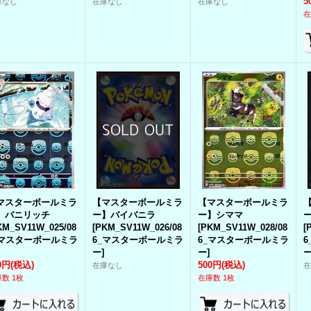
5
庫なし
在庫なし
在庫なし
在
マスターボールミラ
【マスターボールミラ
【マスターボールミラ
】バニリッチ
ー】バイバニラ
ー】シママ
KM_SV11W_025/08
[
PKM_SV11W_026/08
[
PKM_SV11W_028/08
[
_マスターボールミラ
6_マスターボールミラ
6_マスターボールミラ
ー
]
ー
]
0円
(税込)
500円
(税込)
在庫なし
数 1枚
在庫数 1枚