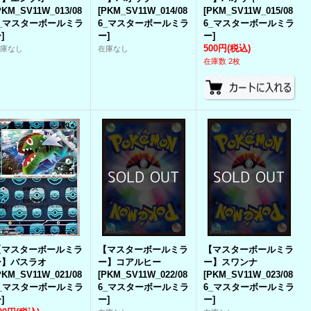
PKM_SV11W_013/08
[
PKM_SV11W_014/08
[
PKM_SV11W_015/08
6_マスターボールミラ
6_マスターボールミラ
6_マスターボールミラ
ー
]
ー
]
ー
]
500円
(税込)
在庫なし
在庫なし
在庫数 2枚
【マスターボールミラ
【マスターボールミラ
【マスターボールミラ
ー】バスラオ
ー】コアルヒー
ー】スワンナ
PKM_SV11W_021/08
[
PKM_SV11W_022/08
[
PKM_SV11W_023/08
6_マスターボールミラ
6_マスターボールミラ
6_マスターボールミラ
ー
]
ー
]
ー
]