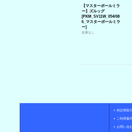
【マスターボールミラ
ー】ズルッグ
[
PKM_SV11W_054/08
6_マスターボールミラ
ー
]
在庫なし
特定商取
ご利用案
お問い合