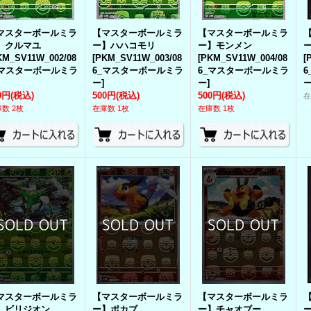
マスターボールミラ
【マスターボールミラ
【マスターボールミラ
】クルマユ
ー】ハハコモリ
ー】モンメン
KM_SV11W_002/08
[
PKM_SV11W_003/08
[
PKM_SV11W_004/08
[
_マスターボールミラ
6_マスターボールミラ
6_マスターボールミラ
ー
]
ー
]
0円
(税込)
500円
(税込)
500円
(税込)
数 2枚
在庫数 1枚
在庫数 1枚
マスターボールミラ
【マスターボールミラ
【マスターボールミラ
】ビリジオン
ー】ポカブ
ー】チャオブー