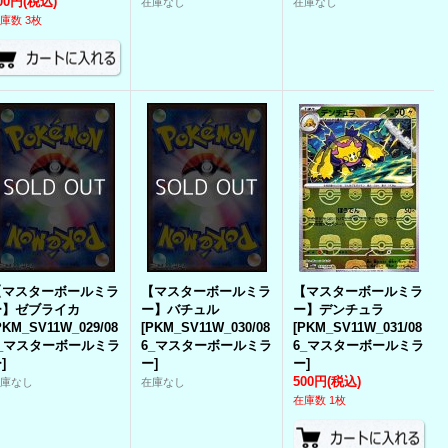
00円
(税込)
在庫なし
在庫なし
庫数 3枚
【マスターボールミラ
【マスターボールミラ
【マスターボールミラ
ー】ゼブライカ
ー】バチュル
ー】デンチュラ
PKM_SV11W_029/08
[
PKM_SV11W_030/08
[
PKM_SV11W_031/08
6_マスターボールミラ
6_マスターボールミラ
6_マスターボールミラ
ー
]
ー
]
ー
]
500円
(税込)
在庫なし
在庫なし
在庫数 1枚