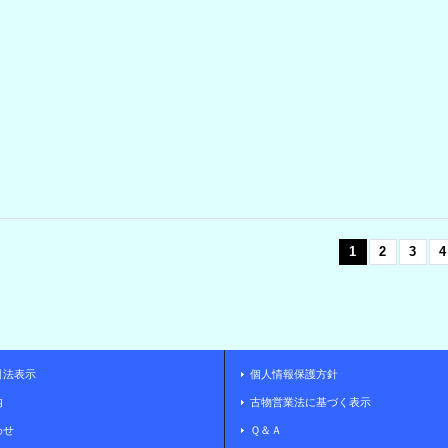
1
2
3
4
引法表示
個人情報保護方針
内
古物営業法に基づく表示
わせ
Ｑ＆Ａ