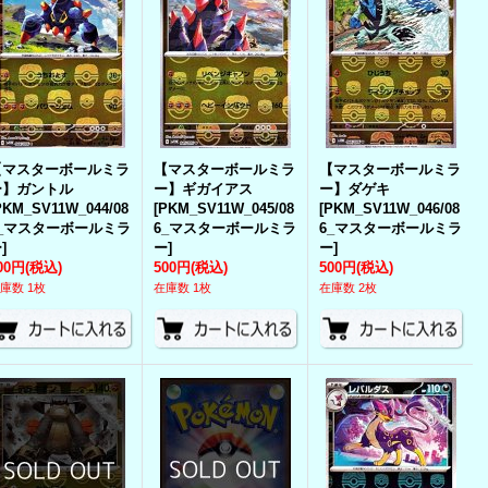
【マスターボールミラ
【マスターボールミラ
【マスターボールミラ
ー】ガントル
ー】ギガイアス
ー】ダゲキ
PKM_SV11W_044/08
[
PKM_SV11W_045/08
[
PKM_SV11W_046/08
6_マスターボールミラ
6_マスターボールミラ
6_マスターボールミラ
ー
]
ー
]
ー
]
00円
(税込)
500円
(税込)
500円
(税込)
庫数 1枚
在庫数 1枚
在庫数 2枚