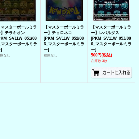
【マスターボールミラ
【マスターボールミラ
【マスターボールミラ
ー】テラキオン
ー】チョロネコ
ー】レパルダス
PKM_SV11W_051/08
[
PKM_SV11W_052/08
[
PKM_SV11W_053/08
6_マスターボールミラ
6_マスターボールミラ
6_マスターボールミラ
ー
]
ー
]
ー
]
500円
(税込)
在庫なし
在庫なし
在庫数 3枚