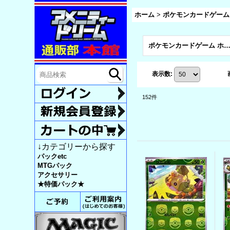
ホーム
>
ポケモンカードゲーム
ポケモンカードゲーム ホワイトフレア (全
表示数
:
152
件
↓カテゴリーから探す
パックetc
MTGパック
アクセサリー
★特価パック★