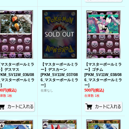
【マスターボールミラ
【マスターボールミラ
【マスターボールミラ
ー】デスマス
ー】デスカーン
ー】ゴチム
PKM_SV11W_036/08
[
PKM_SV11W_037/08
[
PKM_SV11W_038/08
6_マスターボールミラ
6_マスターボールミラ
6_マスターボールミラ
ー
]
ー
]
ー
]
00円
(税込)
500円
(税込)
在庫なし
庫数 1枚
在庫数 1枚