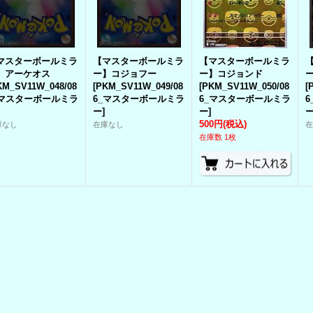
マスターボールミラ
【マスターボールミラ
【マスターボールミラ
】アーケオス
ー】コジョフー
ー】コジョンド
KM_SV11W_048/08
[
PKM_SV11W_049/08
[
PKM_SV11W_050/08
[
_マスターボールミラ
6_マスターボールミラ
6_マスターボールミラ
ー
]
ー
]
500円
(税込)
庫なし
在庫なし
在庫数 1枚