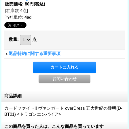
販売価格
:
80円
(税込)
[在庫数 4点]
当社単位
:
4ad
数量
:
点
返品特約に関する重要事項
商品詳細
カードファイト!! ヴァンガード overDress 五大世紀の黎明(D-
BT01) <ドラゴンエンパイア>
この商品を買った人は、こんな商品も買っています