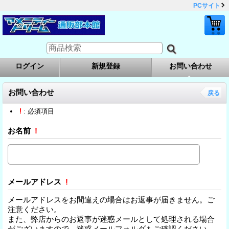
PCサイト
ログイン
新規登録
お問い合わせ
お問い合わせ
戻る
!
: 必須項目
お名前
!
メールアドレス
!
メールアドレスをお間違えの場合はお返事が届きません。ご
注意ください。
また、弊店からのお返事が迷惑メールとして処理される場合
がございますので、迷惑メールフォルダもご確認ください。