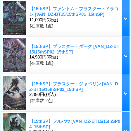
【15thSP】ファントム・ブラスター・ドラゴ
ン
[VAN_DZ-BT15/15thSP01_15thSP]
11,000円
(税込)
[在庫数 1点]
【15thSP】ブラスター・ダーク
[VAN_DZ-BT
15/15thSP02_15thSP]
14,980円
(税込)
[在庫数 1点]
【15thSP】ブラスター・ジャベリン
[VAN_D
Z-BT15/15thSP03_15thSP]
2,480円
(税込)
[在庫数 2点]
【15thSP】フルバウ
[VAN_DZ-BT15/15thSP0
4_15thSP]