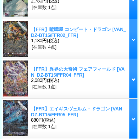
2,780円
(税込)
[在庫数 1点]
【FFR】喧嘩屋 コンピート・ドラゴン
[VAN_
DZ-BT15/FFR02_FFR]
1,180円
(税込)
[在庫数 4点]
【FFR】異界の大奇術 フェアフィールド
[VA
N_DZ-BT15/FFR04_FFR]
2,980円
(税込)
[在庫数 1点]
【FFR】エイギスヴェルム・ドラゴン
[VAN_
DZ-BT15/FFR05_FFR]
880円
(税込)
[在庫数 1点]