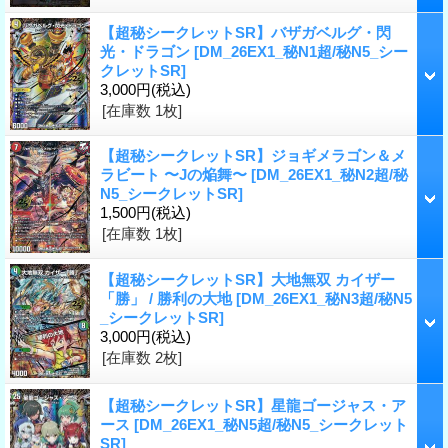
【超秘シークレットSR】バザガベルグ・閃
光・ドラゴン
[DM_26EX1_秘N1超/秘N5_シー
クレットSR]
3,000円
(税込)
[在庫数 1枚]
【超秘シークレットSR】ジョギメラゴン＆メ
ラビート 〜Jの焔舞〜
[DM_26EX1_秘N2超/秘
N5_シークレットSR]
1,500円
(税込)
[在庫数 1枚]
【超秘シークレットSR】大地無双 カイザー
「勝」 / 勝利の大地
[DM_26EX1_秘N3超/秘N5
_シークレットSR]
3,000円
(税込)
[在庫数 2枚]
【超秘シークレットSR】星龍ゴージャス・ア
ース
[DM_26EX1_秘N5超/秘N5_シークレット
SR]