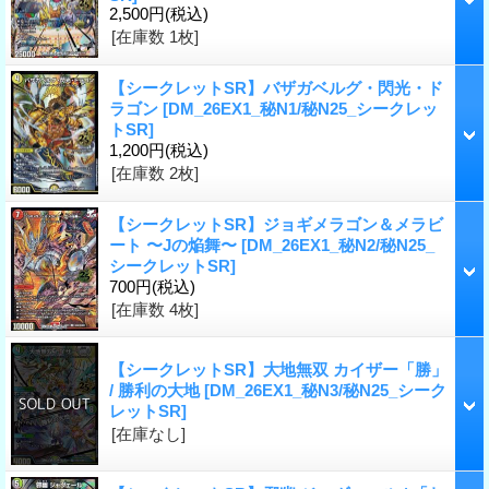
2,500円
(税込)
[在庫数 1枚]
【シークレットSR】バザガベルグ・閃光・ド
ラゴン
[DM_26EX1_秘N1/秘N25_シークレッ
トSR]
1,200円
(税込)
[在庫数 2枚]
【シークレットSR】ジョギメラゴン＆メラビ
ート 〜Jの焔舞〜
[DM_26EX1_秘N2/秘N25_
シークレットSR]
700円
(税込)
[在庫数 4枚]
【シークレットSR】大地無双 カイザー「勝」
/ 勝利の大地
[DM_26EX1_秘N3/秘N25_シーク
レットSR]
[在庫なし]