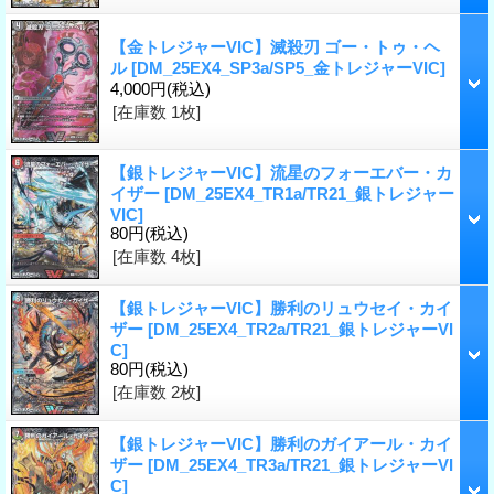
【金トレジャーVIC】滅殺刃 ゴー・トゥ・ヘ
ル
[DM_25EX4_SP3a/SP5_金トレジャーVIC]
4,000円
(税込)
[在庫数 1枚]
【銀トレジャーVIC】流星のフォーエバー・カ
イザー
[DM_25EX4_TR1a/TR21_銀トレジャー
VIC]
80円
(税込)
[在庫数 4枚]
【銀トレジャーVIC】勝利のリュウセイ・カイ
ザー
[DM_25EX4_TR2a/TR21_銀トレジャーVI
C]
80円
(税込)
[在庫数 2枚]
【銀トレジャーVIC】勝利のガイアール・カイ
ザー
[DM_25EX4_TR3a/TR21_銀トレジャーVI
C]