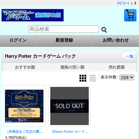
PCサイト
ログイン
新規登録
お問い合わせ
Harry Potter カードゲーム パック
一覧
おすすめ順
価格の安い順
売れ筋順
表示件数
:
（本商品をご注文の際は入金期限にご注意ください）(予約)【Harry Potter カードゲーム】ブースターパック「ハリー・ポッターと賢者の石」Part.2 ブースターBOX
【Harry Potter カードゲーム】ブースターパック「ハリー・ポッターと賢者の石」Part.1 ブースターBOX
4,780円
(税込)