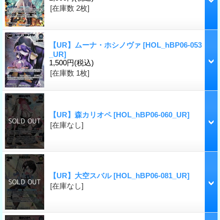
[在庫数 2枚]
【UR】ムーナ・ホシノヴァ
[HOL_hBP06-053
_UR]
1,500円
(税込)
[在庫数 1枚]
【UR】森カリオペ
[HOL_hBP06-060_UR]
[在庫なし]
【UR】大空スバル
[HOL_hBP06-081_UR]
[在庫なし]