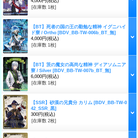
4,000円
(税込)
[在庫数 1枚]
【BT】死者の国の王の勤勉な精神 イグニハイ
ド寮 / Ortho
[BDV_BB-TW-006b_BT_無]
4,000円
(税込)
[在庫数 1枚]
【BT】茨の魔女の高尚な精神 ディアソムニア
寮 / Silver
[BDV_BB-TW-007b_BT_無]
6,000円
(税込)
[在庫数 1枚]
【SSR】砂漠の兄貴分 カリム
[BDV_BB-TW-0
42_SSR_黒]
300円
(税込)
[在庫数 2枚]