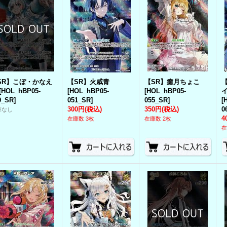
SR】こぼ・かなえ
【SR】火威青
【SR】癒月ちょこ
[
HOL_hBP05-
[
HOL_hBP05-
[
HOL_hBP05-
9_SR
]
051_SR
]
055_SR
]
[
300円
(税込)
350円
(税込)
0
庫なし
4
在庫数 3枚
在庫数 2枚
在