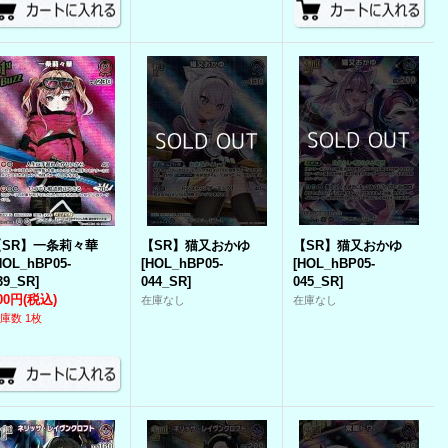
【SR】一条莉々華
【SR】猫又おかゆ
【SR】猫又おかゆ
HOL_hBP05-
[
HOL_hBP05-
[
HOL_hBP05-
39_SR
]
044_SR
]
045_SR
]
00円
(税込)
在庫なし
在庫なし
庫数 1枚