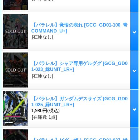
【パラレル】覚悟の表れ
[GCG_GD01-100_青
COMMAND_U+]
[在庫なし]
【パラレル】シャア専用ゲルググ
[GCG_GD0
1-023_緑UNIT_LR+]
[在庫なし]
【パラレル】ガンダムデスサイズ
[GCG_GD0
1-025_緑UNIT_LR+]
1,980円
(税込)
[在庫数 1点]