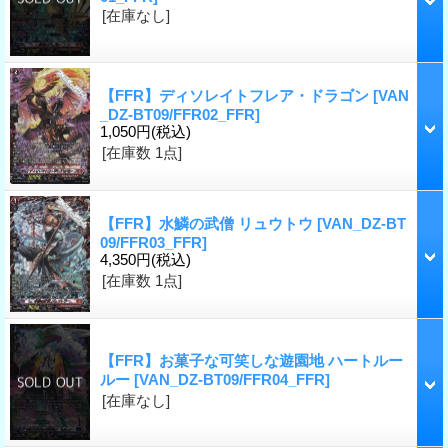
[在庫なし]
【FFR】ディソレイトフレア・ドラゴン
[VAN
_DZ-BT09/FFR02_FFR]
1,050円
(税込)
[在庫数 1点]
【FFR】水鱗の武僧 リュウトウ
[VAN_DZ-BT
09/FFR03_FFR]
4,350円
(税込)
[在庫数 1点]
【FFR】お菓子な可笑しな遊園地 ハートルー
ルー
[VAN_DZ-BT09/FFR04_FFR]
[在庫なし]