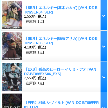
【SER】エネルギー(葛木カムイ)
[VAN_DZ-B
T09/SER04_SER]
1,550円
(税込)
[在庫数 1点]
【SER】エネルギー(鳴海アサカ)
[VAN_DZ-B
T09/SER06_SER]
4,180円
(税込)
[在庫数 1点]
【EXS】孤高のヒーロー イサミ・アオ
[VAN_
DZ-BT09/EXS06_EXS]
2,550円
(税込)
[在庫数 1点]
【FFR】邪竜 シヴィルト
[VAN_DZ-BT09/FFR
01_FFR]