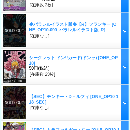
[在庫数 2枚]
◆パラレルイラスト版◆【R】フランキー
[O
NE_OP10-090_パラレルイラスト版_R]
[在庫なし]
シークレット ドン!!カード(ドンッ)
[ONE_OP
10]
50円
(税込)
[在庫数 29枚]
【SEC】モンキー・D・ルフィ
[ONE_OP10-1
18_SEC]
[在庫なし]
【SEC】トラファルガー・ロー
[ONE_OP10-1