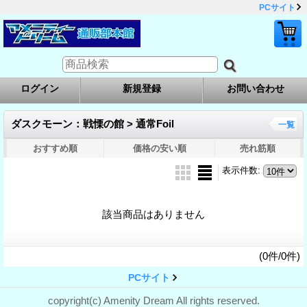
PCサイト
ログイン
新規登録
お問い合わせ
ダスクモーン：戦慄の館 > 通常Foil
一覧
おすすめ順
価格の安い順
売れ筋順
表示件数
:
該当商品はありません
(0件/0件)
PCサイト
copyright(c) Amenity Dream All rights reserved.