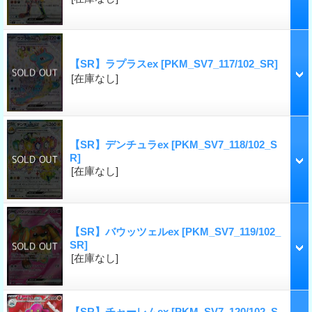
【SR】ラプラスex
[PKM_SV7_117/102_SR]
[在庫なし]
【SR】デンチュラex
[PKM_SV7_118/102_S
R]
[在庫なし]
【SR】バウッツェルex
[PKM_SV7_119/102_
SR]
[在庫なし]
【SR】チャーレムex
[PKM_SV7_120/102_S