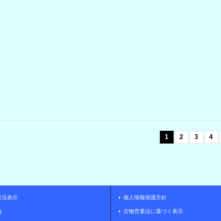
1
2
3
4
引法表示
個人情報保護方針
内
古物営業法に基づく表示