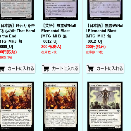
【日本語】終わりを告
【英語】無霊破/Null
【日本語】無霊破/Nul
るもの/It That Heral
Elemental Blast
l Elemental Blast
s the End
[
MTG_MH3_無
[
MTG_MH3_無
MTG_MH3_無
_0012_U
]
_0012_U
]
0009_U
]
200円
(税込)
200円
(税込)
00円
(税込)
在庫数 7枚
在庫数 13枚
庫数 3枚