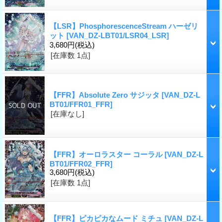
【LSR】PhosphorescenceStream ハーゼリ
ット
[VAN_DZ-LBT01/LSR04_LSR]
3,680円
(税込)
[在庫数 1点]
【FFR】Absolute Zero サジッタ
[VAN_DZ-L
BT01/FFR01_FFR]
[在庫なし]
【FFR】オーロラスター コーラル
[VAN_DZ-L
BT01/FFR02_FFR]
3,680円
(税込)
[在庫数 1点]
【FFR】ピカピカなムード ミチュ
[VAN_DZ-L