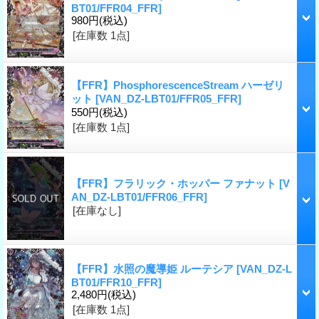
BT01/FFR04_FFR]
980円
(税込)
[在庫数 1点]
【FFR】PhosphorescenceStream ハーゼリ
ット
[VAN_DZ-LBT01/FFR05_FFR]
550円
(税込)
[在庫数 1点]
【FFR】フラリック・ホッパー ファナット
[V
AN_DZ-LBT01/FFR06_FFR]
[在庫なし]
【FFR】水照の魔導姫 ルーテシア
[VAN_DZ-L
BT01/FFR10_FFR]
2,480円
(税込)
[在庫数 1点]