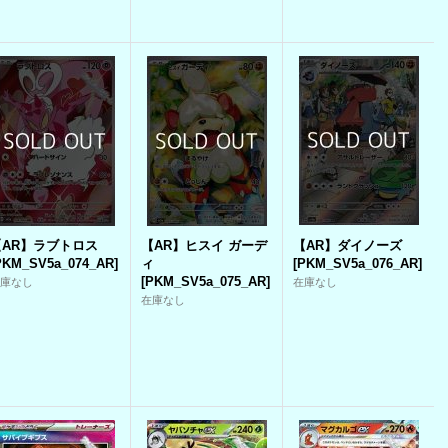
【AR】ラブトロス
【AR】ヒスイ ガーデ
【AR】ダイノーズ
PKM_SV5a_074_AR
]
ィ
[
PKM_SV5a_076_AR
]
[
PKM_SV5a_075_AR
]
在庫なし
在庫なし
在庫なし