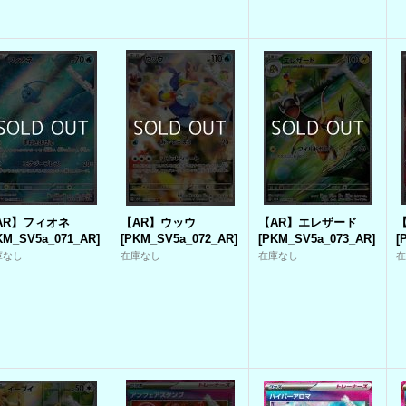
AR】フィオネ
【AR】ウッウ
【AR】エレザード
KM_SV5a_071_AR
]
[
PKM_SV5a_072_AR
]
[
PKM_SV5a_073_AR
]
[
庫なし
在庫なし
在庫なし