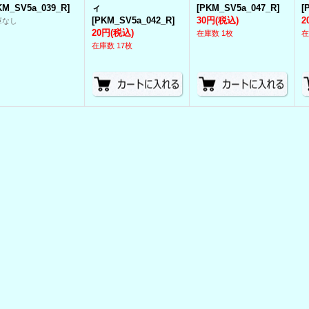
KM_SV5a_039_R
]
ィ
[
PKM_SV5a_047_R
]
[
[
PKM_SV5a_042_R
]
30円
(税込)
2
庫なし
20円
(税込)
在庫数 1枚
在
在庫数 17枚