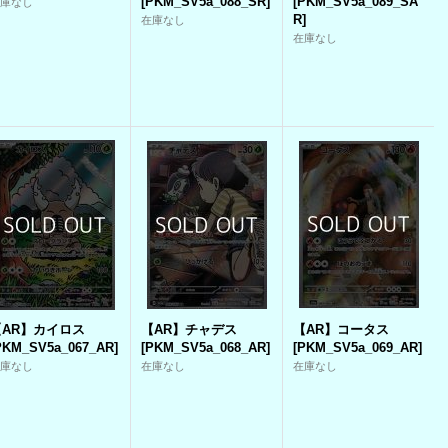
[
PKM_SV5a_088_SR
]
[
PKM_SV5a_089_SA
在庫なし
R
]
在庫なし
在庫なし
【AR】カイロス
【AR】チャデス
【AR】コータス
PKM_SV5a_067_AR
]
[
PKM_SV5a_068_AR
]
[
PKM_SV5a_069_AR
]
在庫なし
在庫なし
在庫なし