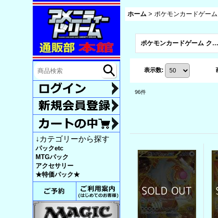
ホーム
>
ポケモンカードゲーム
ポケモンカードゲーム クリムゾンヘイズ (全
表示数
:
96
件
↓カテゴリーから探す
パックetc
MTGパック
アクセサリー
★特価パック★