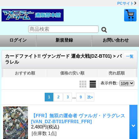
PCサイト
ログイン
新規登録
お問い合わせ
カードファイト!! ヴァンガード 運命大戦(DZ-BT01) > パ
一覧
ラレル
おすすめ順
価格の安い順
売れ筋順
表示件数
:
...
1
2
3
9
次
»
【FFR】無双の運命者 ヴァルガ・ドラグレス
[VAN_DZ-BT01/FFR01_FFR]
2,480円
(税込)
[在庫数 1点]