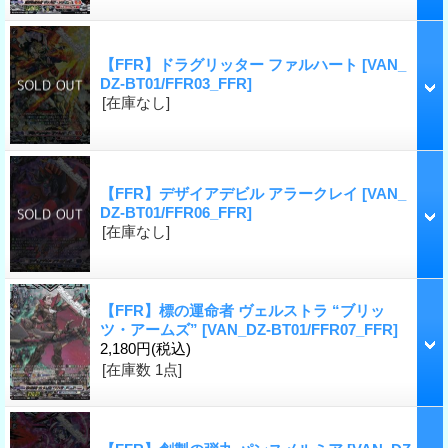
【FFR】ドラグリッター ファルハート
[VAN_
DZ-BT01/FFR03_FFR]
[在庫なし]
【FFR】デザイアデビル アラークレイ
[VAN_
DZ-BT01/FFR06_FFR]
[在庫なし]
【FFR】標の運命者 ヴェルストラ “ブリッ
ツ・アームズ”
[VAN_DZ-BT01/FFR07_FFR]
2,180円
(税込)
[在庫数 1点]