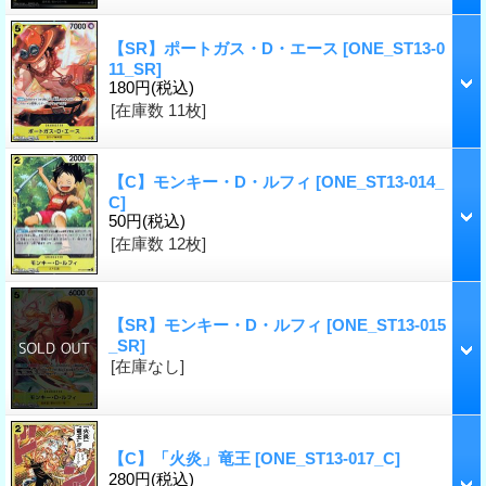
【SR】ポートガス・D・エース
[ONE_ST13-0
11_SR]
180円
(税込)
[在庫数 11枚]
【C】モンキー・D・ルフィ
[ONE_ST13-014_
C]
50円
(税込)
[在庫数 12枚]
【SR】モンキー・D・ルフィ
[ONE_ST13-015
_SR]
[在庫なし]
【C】「火炎」竜王
[ONE_ST13-017_C]
280円
(税込)