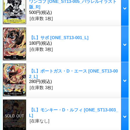
ワンコフ
[ONE_ST13-005_パラレルイラスト
版_R]
500円
(税込)
[在庫数 1枚]
【L】サボ
[ONE_ST13-001_L]
180円
(税込)
[在庫数 3枚]
【L】ポートガス・D・エース
[ONE_ST13-00
2_L]
280円
(税込)
[在庫数 3枚]
【L】モンキー・D・ルフィ
[ONE_ST13-003_
L]
[在庫なし]