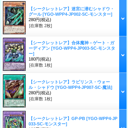
【シークレットレア】迷宮に潜むシャドウ・
グール
[YGO-WPP4-JP002-SC-モンスター]
280円
(税込)
[在庫数 2枚]
【シークレットレア】合体魔神－ゲート・ガ
ーディアン
[YGO-WPP4-JP003-SC-モンスタ
ー]
180円
(税込)
[在庫数 1枚]
【シークレットレア】ラビリンス・ウォー
ル・シャドウ
[YGO-WPP4-JP007-SC-魔法]
280円
(税込)
[在庫数 1枚]
【シークレットレア】GP-PB
[YGO-WPP4-JP
033-SC-モンスター]