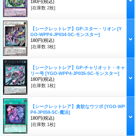
180円
(税込)
[在庫数 2枚]
【シークレットレア】GP-スター・リオン
[Y
GO-WPP4-JP034-SC-モンスター]
180円
(税込)
[在庫数 3枚]
【シークレットレア】GP-チャリオット・キャ
リー号
[YGO-WPP4-JP035-SC-モンスター]
180円
(税込)
[在庫数 1枚]
【シークレットレア】貪欲なウツボ
[YGO-WP
P4-JP059-SC-魔法]
180円
(税込)
[在庫数 1枚]