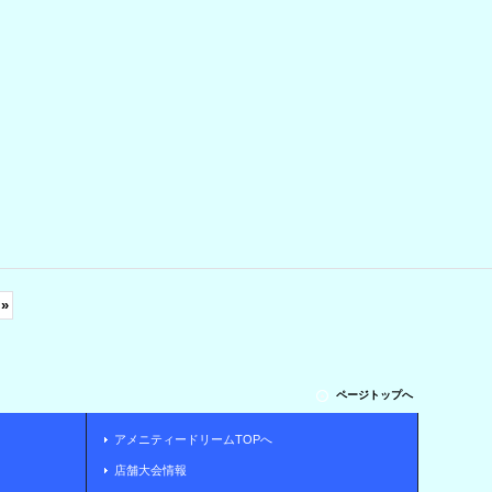
»
ページトップへ
アメニティードリームTOPへ
店舗大会情報