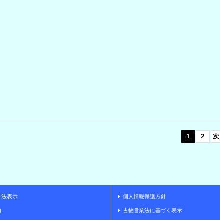
1
2
次
引法表示
個人情報保護方針
内
古物営業法に基づく表示