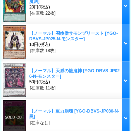
魔法]
20円
(税込)
[在庫数 22枚]
【ノーマル】召喚僧サモンプリースト
[YGO-
DBVS-JP025-N-モンスター]
10円
(税込)
[在庫数 18枚]
【ノーマル】天威の龍鬼神
[YGO-DBVS-JP02
6-N-モンスター]
50円
(税込)
[在庫数 11枚]
【ノーマル】重力崩壊
[YGO-DBVS-JP030-N-
罠]
[在庫なし]