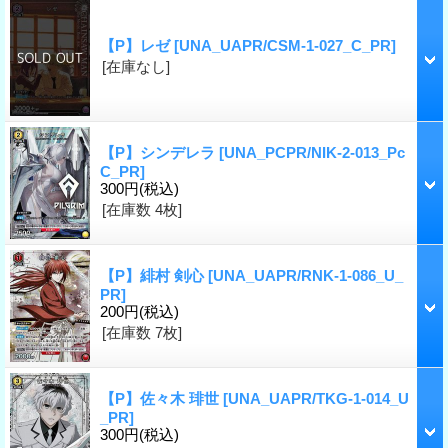
【P】レゼ
[UNA_UAPR/CSM-1-027_C_PR]
[在庫なし]
【P】シンデレラ
[UNA_PCPR/NIK-2-013_Pc
C_PR]
300円
(税込)
[在庫数 4枚]
【P】緋村 剣心
[UNA_UAPR/RNK-1-086_U_
PR]
200円
(税込)
[在庫数 7枚]
【P】佐々木 琲世
[UNA_UAPR/TKG-1-014_U
_PR]
300円
(税込)