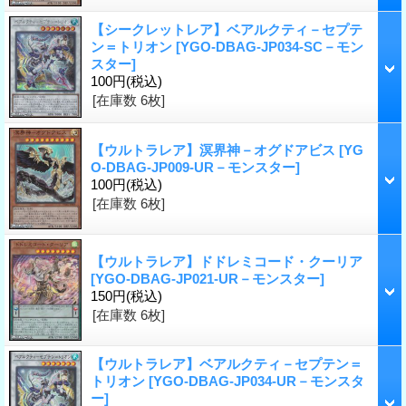
【シークレットレア】ベアルクティ－セプテ
ン＝トリオン
[YGO-DBAG-JP034-SC－モン
スター]
100円
(税込)
[在庫数 6枚]
【ウルトラレア】溟界神－オグドアビス
[YG
O-DBAG-JP009-UR－モンスター]
100円
(税込)
[在庫数 6枚]
【ウルトラレア】ドドレミコード・クーリア
[YGO-DBAG-JP021-UR－モンスター]
150円
(税込)
[在庫数 6枚]
【ウルトラレア】ベアルクティ－セプテン＝
トリオン
[YGO-DBAG-JP034-UR－モンスタ
ー]