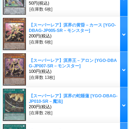
50円
(税込)
[在庫数 6枚]
【スーパーレア】溟界の黄昏－カース
[YGO-
DBAG-JP005-SR－モンスター]
200円
(税込)
[在庫数 6枚]
【スーパーレア】溟界王－アロン
[YGO-DBA
G-JP007-SR－モンスター]
100円
(税込)
[在庫数 13枚]
【スーパーレア】溟界の蛇睡蓮
[YGO-DBAG-
JP010-SR－魔法]
200円
(税込)
[在庫数 2枚]