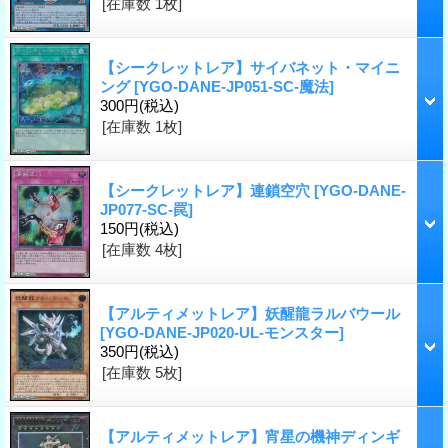
[在庫数 1枚]
【シークレットレア】サイバネット・マイニ
ング
[YGO-DANE-JP051-SC-魔法]
300円
(税込)
[在庫数 1枚]
【シークレットレア】連鎖空穴
[YGO-DANE-
JP077-SC-罠]
150円
(税込)
[在庫数 4枚]
【アルティメットレア】妖醒龍ラルバウール
[YGO-DANE-JP020-UL-モンスター]
350円
(税込)
[在庫数 5枚]
【アルティメットレア】宵星の機神ディンギ