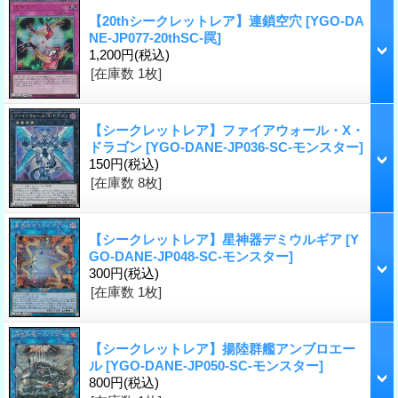
【20thシークレットレア】連鎖空穴
[YGO-DA
NE-JP077-20thSC-罠]
1,200円
(税込)
[在庫数 1枚]
【シークレットレア】ファイアウォール・X・
ドラゴン
[YGO-DANE-JP036-SC-モンスター]
150円
(税込)
[在庫数 8枚]
【シークレットレア】星神器デミウルギア
[Y
GO-DANE-JP048-SC-モンスター]
300円
(税込)
[在庫数 1枚]
【シークレットレア】揚陸群艦アンブロエー
ル
[YGO-DANE-JP050-SC-モンスター]
800円
(税込)