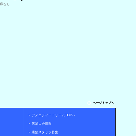
在庫なし
ページトップへ
アメニティードリームTOPへ
店舗大会情報
店舗スタッフ募集