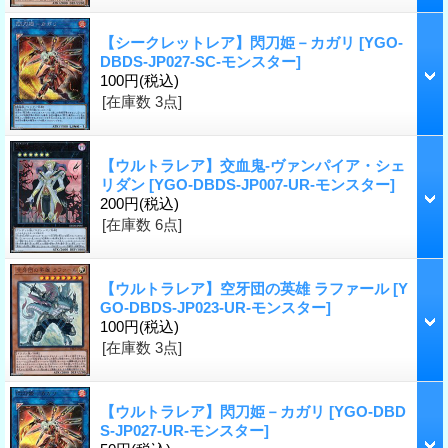
【シークレットレア】閃刀姫－カガリ
[YGO-
DBDS-JP027-SC-モンスター]
100円
(税込)
[在庫数 3点]
【ウルトラレア】交血鬼-ヴァンパイア・シェ
リダン
[YGO-DBDS-JP007-UR-モンスター]
200円
(税込)
[在庫数 6点]
【ウルトラレア】空牙団の英雄 ラファール
[Y
GO-DBDS-JP023-UR-モンスター]
100円
(税込)
[在庫数 3点]
【ウルトラレア】閃刀姫－カガリ
[YGO-DBD
S-JP027-UR-モンスター]