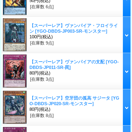
50円
(税込)
[在庫数 6点]
【スーパーレア】ヴァンパイア・フロイライ
ン
[YGO-DBDS-JP003-SR-モンスター]
100円
(税込)
[在庫数 9点]
【スーパーレア】ヴァンパイアの支配
[YGO-
DBDS-JP011-SR-罠]
80円
(税込)
[在庫数 3点]
【スーパーレア】空牙団の孤高 サジータ
[YG
O-DBDS-JP020-SR-モンスター]
80円
(税込)
[在庫数 8点]