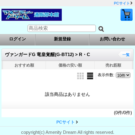
PCサイト
ログイン
新規登録
お問い合わせ
ヴァンガードG 竜皇覚醒(G-BT12) > R・C
一覧
おすすめ順
価格の安い順
売れ筋順
表示件数
:
該当商品はありません
(0件/0件)
PCサイト
copyright(c) Amenity Dream All rights reserved.