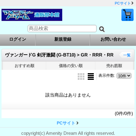
PCサイト
ログイン
新規登録
お問い合わせ
ヴァンガードG 剣牙激闘 (G-BT10) > GR・RRR・RR
一覧
おすすめ順
価格の安い順
売れ筋順
表示件数
:
該当商品はありません
(0件/0件)
PCサイト
copyright(c) Amenity Dream All rights reserved.