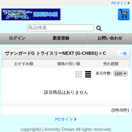
PCサイト
ログイン
新規登録
お問い合わせ
ヴァンガードG トライスリーNEXT (G-CHB01) > C
一覧
おすすめ順
価格の安い順
売れ筋順
表示件数
:
該当商品はありません
(0件/0件)
PCサイト
copyright(c) Amenity Dream All rights reserved.