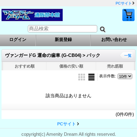
PCサイト
ログイン
新規登録
お問い合わせ
ヴァンガードG 運命の歯車 (G-CB04) > パック
一覧
おすすめ順
価格の安い順
売れ筋順
表示件数
:
該当商品はありません
(0件/0件)
PCサイト
copyright(c) Amenity Dream All rights reserved.