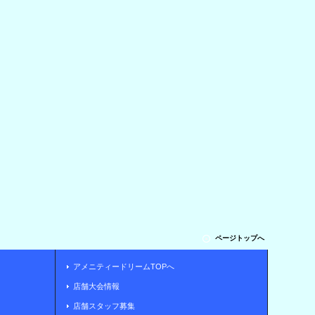
ページトップへ
アメニティードリームTOPへ
店舗大会情報
店舗スタッフ募集