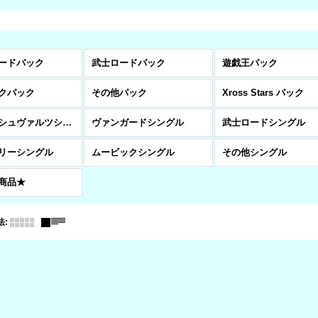
ードパック
武士ロードパック
遊戯王パック
クパック
その他パック
Xross Stars パック
ヴァイスシュヴァルツシングル
ヴァンガードシングル
武士ロードシングル
リーシングル
ムービックシングル
その他シングル
商品★
法
: