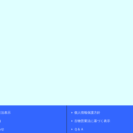
引法表示
個人情報保護方針
内
古物営業法に基づく表示
わせ
Ｑ＆Ａ