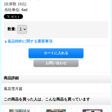
[在庫数 18点]
当社単位
:
4ad
数量
:
返品特約に関する重要事項
商品詳細
風花雪月篇
この商品を買った人は、こんな商品も買っています