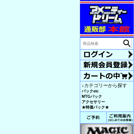
↓カテゴリーから探す
パックetc
MTGパック
アクセサリー
★特価パック★