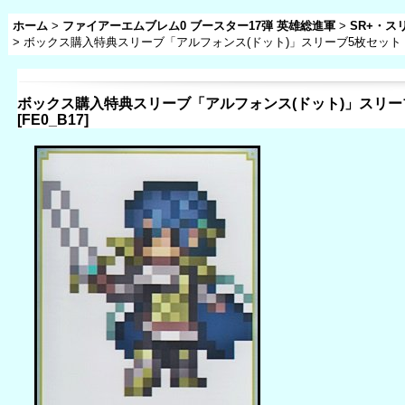
ホーム
>
ファイアーエムブレム0 ブースター17弾 英雄総進軍
>
SR+・ス
>
ボックス購入特典スリーブ「アルフォンス(ドット)」スリーブ5枚セット
ボックス購入特典スリーブ「アルフォンス(ドット)」スリー
[
FE0_B17
]