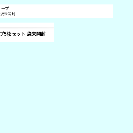
リーブ
 袋未開封
ブ5枚セット 袋未開封