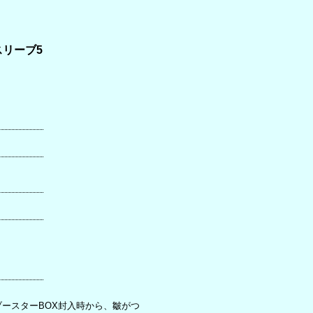
スリーブ5
ースターBOX封入時から、皺がつ