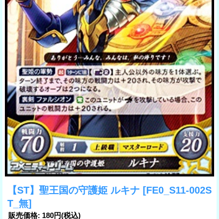
【ST】聖王国の守護姫 ルキナ
[FE0_S11-002S
T_無]
販売価格
:
180円
(税込)