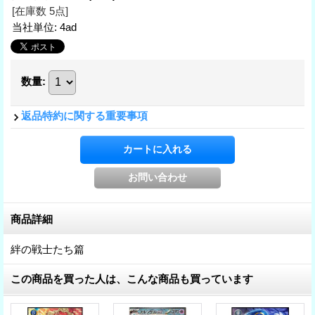
[在庫数 5点]
当社単位
:
4ad
数量
:
返品特約に関する重要事項
商品詳細
絆の戦士たち篇
この商品を買った人は、こんな商品も買っています