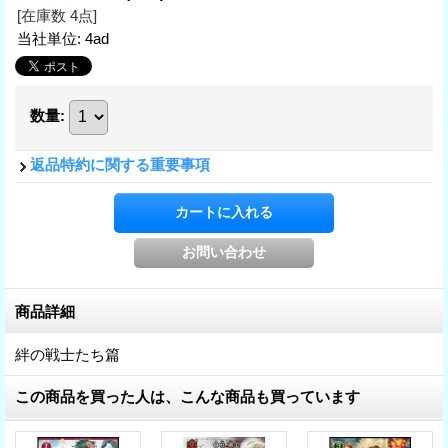
[在庫数 4点]
当社単位
:
4ad
数量
:
返品特約に関する重要事項
商品詳細
絆の戦士たち篇
この商品を買った人は、こんな商品も買っています