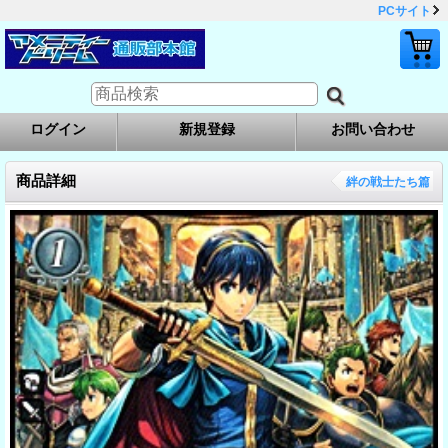
PCサイト
ログイン
新規登録
お問い合わせ
商品詳細
絆の戦士たち篇