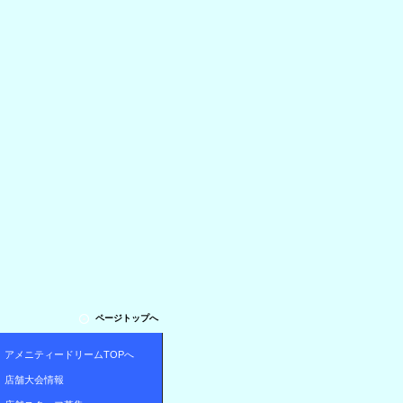
ページトップへ
アメニティードリームTOPへ
店舗大会情報