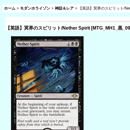
ホーム
>
モダンホライゾン
>
神話＆レア
>
【英語】冥界のスピリット/Nether
【英語】冥界のスピリット/Nether Spirit
[
MTG_MH1_黒_09