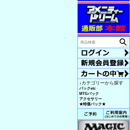
↓カテゴリーから探す
パックetc
MTGパック
アクセサリー
★特価パック★