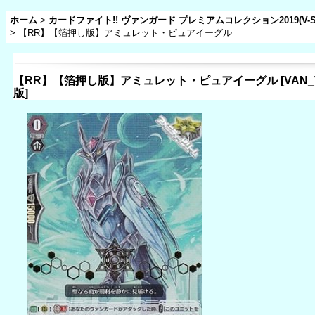
ホーム
>
カードファイト!! ヴァンガード プレミアムコレクション2019(V-SS
>
【RR】【箔押し版】アミュレット・ピュアイーグル
【RR】【箔押し版】アミュレット・ピュアイーグル
[
VAN_
版
]