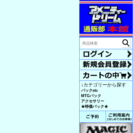
↓カテゴリーから探す
パックetc
MTGパック
アクセサリー
★特価パック★