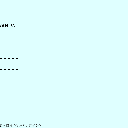
VAN_V-
1) <ロイヤルパラディン>