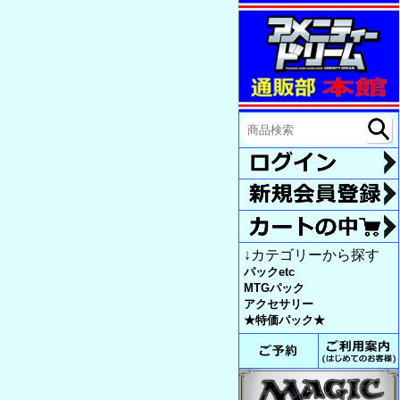
↓カテゴリーから探す
パックetc
MTGパック
アクセサリー
★特価パック★