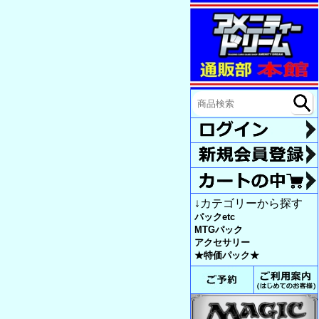
↓カテゴリーから探す
パックetc
MTGパック
アクセサリー
★特価パック★