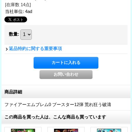
[在庫数 14点]
当社単位
:
4ad
数量
:
返品特約に関する重要事項
商品詳細
ファイアーエムブレム0 ブースター12弾 荒れ狂う破濤
この商品を買った人は、こんな商品も買っています