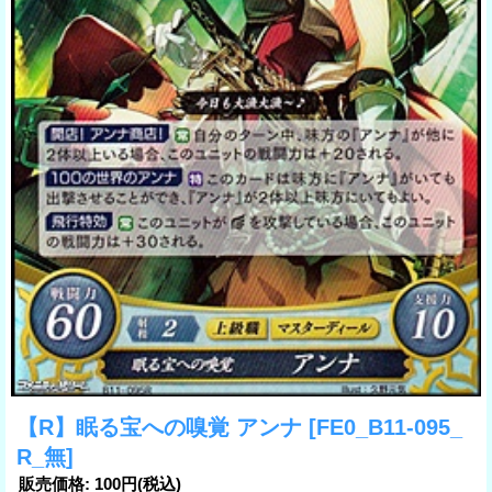
【R】眠る宝への嗅覚 アンナ
[FE0_B11-095_
R_無]
販売価格
:
100円
(税込)