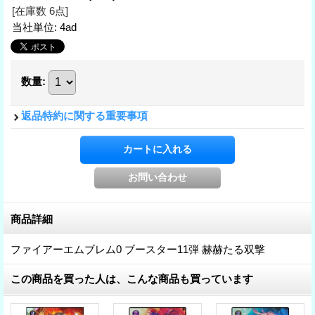
[在庫数 6点]
当社単位
:
4ad
数量
:
返品特約に関する重要事項
商品詳細
ファイアーエムブレム0 ブースター11弾 赫赫たる双撃
この商品を買った人は、こんな商品も買っています