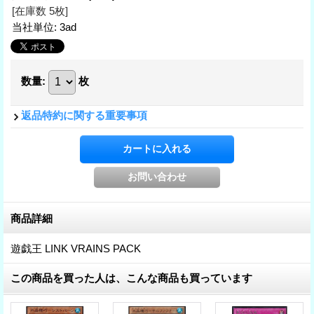
[在庫数 5枚]
当社単位
:
3ad
数量
:
枚
返品特約に関する重要事項
商品詳細
遊戯王 LINK VRAINS PACK
この商品を買った人は、こんな商品も買っています