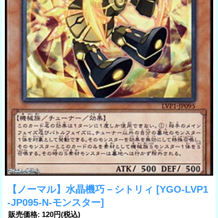
【ノーマル】水晶機巧－シトリィ
[YGO-LVP1
-JP095-N-モンスター]
販売価格
:
120円
(税込)