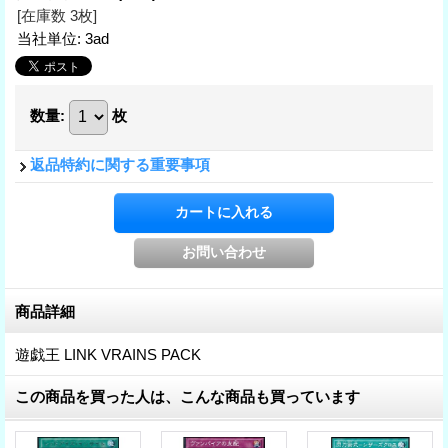
[在庫数 3枚]
当社単位
:
3ad
数量
:
枚
返品特約に関する重要事項
商品詳細
遊戯王 LINK VRAINS PACK
この商品を買った人は、こんな商品も買っています