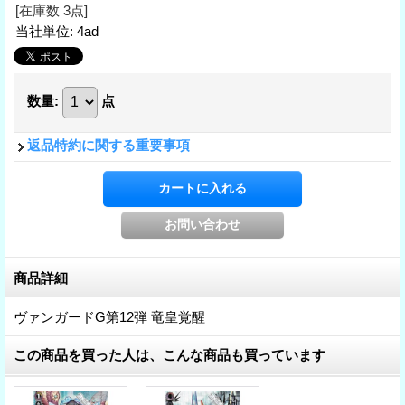
[在庫数 3点]
当社単位
:
4ad
数量
:
点
返品特約に関する重要事項
商品詳細
ヴァンガードG第12弾 竜皇覚醒
この商品を買った人は、こんな商品も買っています